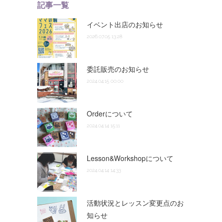
記事一覧
イベント出店のお知らせ
2026.07.05 13:28
委託販売のお知らせ
2024.04.15 00:00
Orderについて
2024.04.14 15:11
Lesson&Workshopについて
2024.04.14 14:33
活動状況とレッスン変更点のお
知らせ