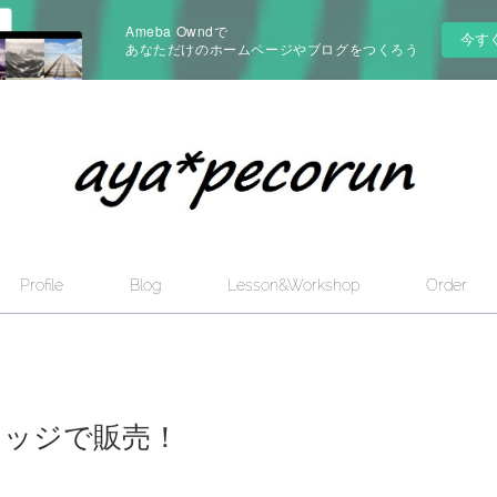
Ameba Owndで
今す
あなただけのホームページやブログをつくろう
Profile
Blog
Lesson&Workshop
Order
レッジで販売！