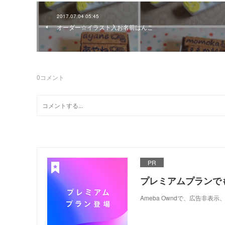
2017.07.04 05:45
オーダー☆イラスト入お名前はんこ
0
コメント
PR
プレミアムプランで
Ameba Owndで、広告非