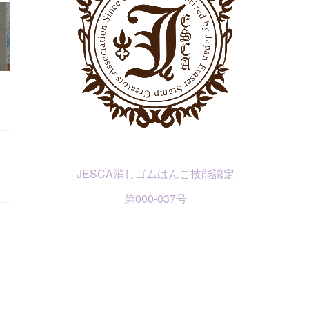
JESCA消しゴムはんこ技能認定
第000-037号