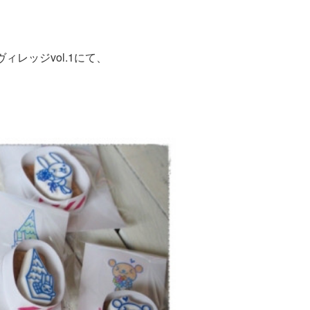
レッジvol.1にて、