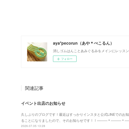
aya*pecorun（あや＊ぺこるん）
消しゴムはんことあみぐるみをメインにレッスン
フォロー
関連記事
イベント出店のお知らせ
久しぶりのブログです！最近はすっかりインスタと公式LINEでのお
ることになりましたので、そのお知らせです！！—――＊―――＊―
2026.07.05 13:28