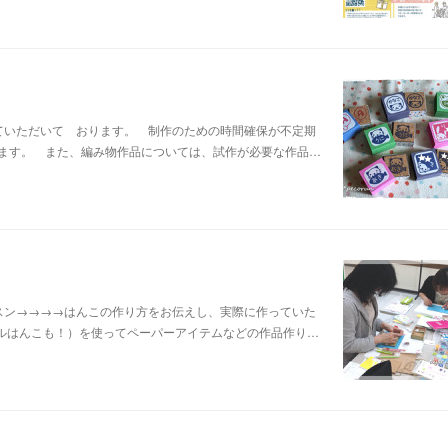
ていただいて おります。 制作のための時間確保が不定期
ます。 また、編み物作品については、試作が必要な作品…
スン→→→→はんこの作り方をお伝えし、実際に作っていた
はんこも！）を使ってペーパーアイテムなどの作品作り…