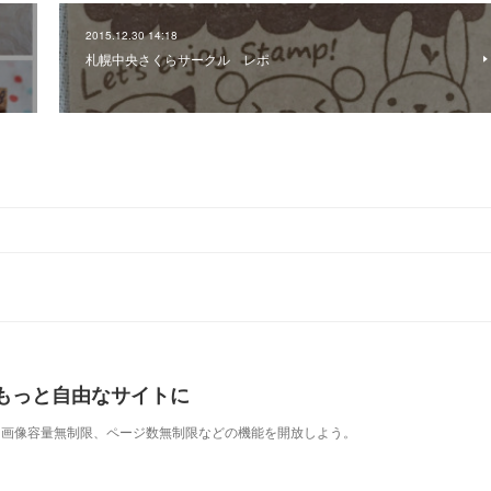
2015.12.30 14:18
札幌中央さくらサークル レポ
もっと自由なサイトに
表示、画像容量無制限、ページ数無制限などの機能を開放しよう。