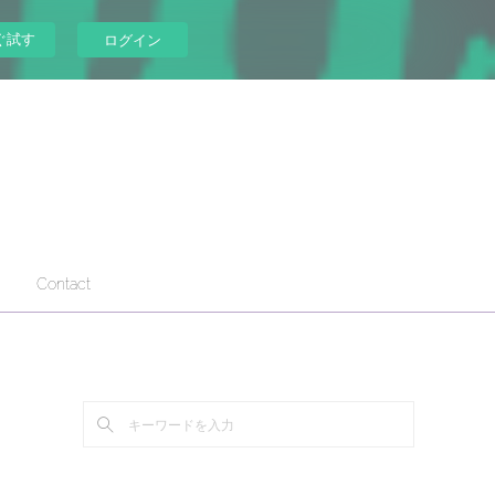
ぐ試す
ログイン
Contact