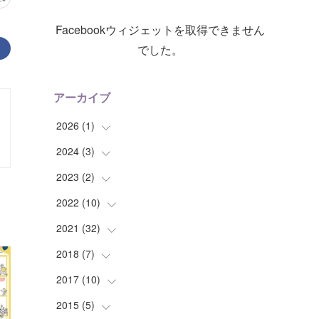
Facebookウィジェットを取得できません
でした。
アーカイブ
2026
(
1
)
2024
(
3
(
)
1
)
2023
(
2
(
)
3
)
2022
(
10
(
1
)
)
(
1
)
2021
(
32
(
2
)
)
(
3
)
2018
(
7
(
)
1
)
(
3
)
(
8
)
2017
(
10
(
1
)
)
(
2
)
(
4
)
(
4
)
2015
(
5
(
)
2
)