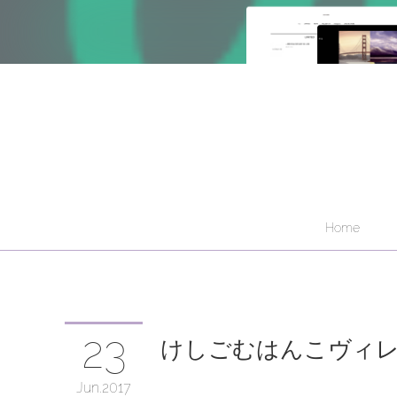
Home
23
けしごむはんこヴィ
Jun
2017