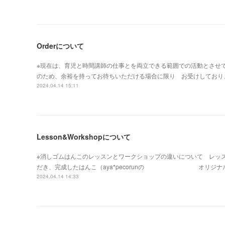
Orderについて
※現在は、育児と時間講師の仕事とを両立できる範囲での活動とさせ
のため、余裕を持ってお待ちいただける場合に限り お受けしており
2024.04.14 15:11
Lesson&Workshopについて
※消しゴムはんこのレッスンとワークショップの違いについて レッ
だき、完成したはんこ（aya*pecorunの オリジナル
2024.04.14 14:33